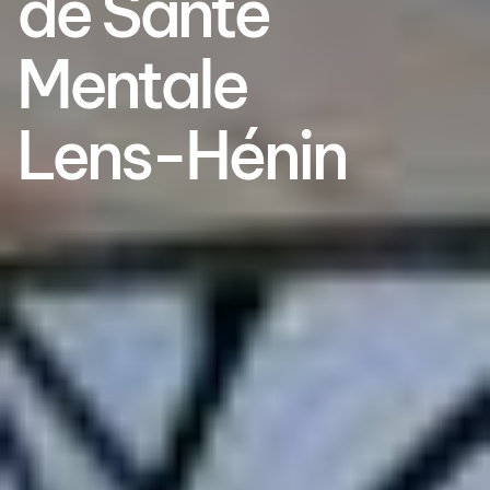
de Santé
Mentale
Lens-Hénin